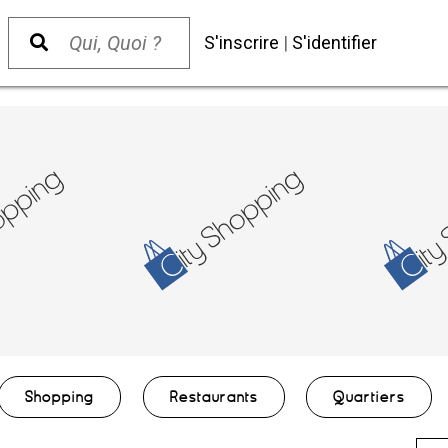
S'inscrire
|
S'identifier
Shopping
Restaurants
Quartiers