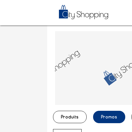
Produits
Promos