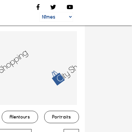
Alentours
Portraits